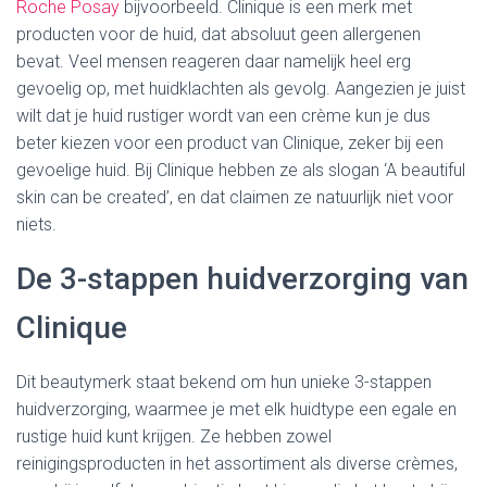
Roche Posay
bijvoorbeeld. Clinique is een merk met
producten voor de huid, dat absoluut geen allergenen
bevat. Veel mensen reageren daar namelijk heel erg
gevoelig op, met huidklachten als gevolg. Aangezien je juist
wilt dat je huid rustiger wordt van een crème kun je dus
beter kiezen voor een product van Clinique, zeker bij een
gevoelige huid. Bij Clinique hebben ze als slogan ‘A beautiful
skin can be created’, en dat claimen ze natuurlijk niet voor
niets.
De 3-stappen huidverzorging van
Clinique
Dit beautymerk staat bekend om hun unieke 3-stappen
huidverzorging, waarmee je met elk huidtype een egale en
rustige huid kunt krijgen. Ze hebben zowel
reinigingsproducten in het assortiment als diverse crèmes,