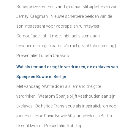
Scherpenzeel en Eric van Tijn staan stil bij het leven van
Jerney Kaagman | Nieuwe scherpere beelden van de
zon interessant voor voorspellen ruimteweer |
Camouflage t-shirt moet lhbti-activisten gaan
beschermen tegen camera's met gezichtsherkenning |
Presentatie: Lucella Carasso
Wat als iemand dreigt te verdrinken, de exclaves van
Spanje en Bowie in Berlijn
Met vandaag: Wat te doen als iemand dreigt te
verdrinken | Waarom Spanje blijft vasthouden aan zijn
exclaves | De heilige Fransiscus als inspiratiebron voor
jongeren | Hoe David Bowie 50 jaar geleden in Berlijn
terecht kwam | Presentatie: Rob Trip