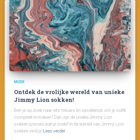
MODE
Ontdek de vrolijke wereld van unieke
Jimmy Lion sokken!
Ben je op zoek naar iets nieuws en opvallends om je outfit
compleet te maken? Dan zijn de unieke Jimmy Lion
sokken precies wat je zoekt! In de wereld van Jimmy Lion
sokken vind je
Lees verder