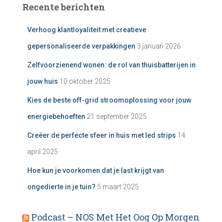
Recente berichten
Verhoog klantloyaliteit met creatieve
gepersonaliseerde verpakkingen
3 januari 2026
Zelfvoorzienend wonen: de rol van thuisbatterijen in
jouw huis
10 oktober 2025
Kies de beste off-grid stroomoplossing voor jouw
energiebehoeften
21 september 2025
Creëer de perfecte sfeer in huis met led strips
14
april 2025
Hoe kun je voorkomen dat je last krijgt van
ongedierte in je tuin?
5 maart 2025
Podcast – NOS Met Het Oog Op Morgen