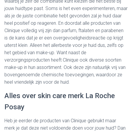
waarbij je zelf de combinatie kunt kiezen die het beste bij
jouw huidtype past. Soms is het even experimenteren, maar
als je de juiste combinatie hebt gevonden zal je huid daar
heel positief op reageren. En doordat alle producten van
Clinique volledig vrij zijn dan parfum, ftalaten en parabenen
is de kans dat je er een overgevoeligheidsreactie op krijgt
uiterst klein. Alleen het allerbeste voor je huid dus, zelfs op
het gebied van make-up. Want naast de
verzorgingsproducten heeft Clinique ook diverse soorten
make-up in hun assortiment. Ook deze zijn natuurlijk vrij van
bovengenoemde chemische toevoegingen, waardoor ze
heel vriendelijk zijn voor de huid.
Alles over skin care merk La Roche
Posay
Heb je eerder de producten van Clinique gebruikt maar
merk je dat deze niet voldoende doen voor jouw huid? Dan