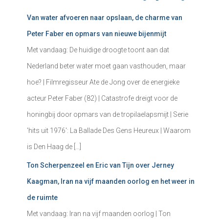
Van water afvoeren naar opslaan, de charme van
Peter Faber en opmars van nieuwe bijenmijt
Met vandaag: De huidige droogte toont aan dat
Nederland beter water moet gaan vasthouden, maar
hoe? | Filmregisseur Ate de Jong over de energieke
acteur Peter Faber (82) | Catastrofe dreigt voor de
honingbij door opmars van de tropilaelapsmijt | Serie
'hits uit 1976': La Ballade Des Gens Heureux | Waarom
is Den Haag de […]
Ton Scherpenzeel en Eric van Tijn over Jerney
Kaagman, Iran na vijf maanden oorlog en het weer in
de ruimte
Met vandaag: Iran na vijf maanden oorlog | Ton