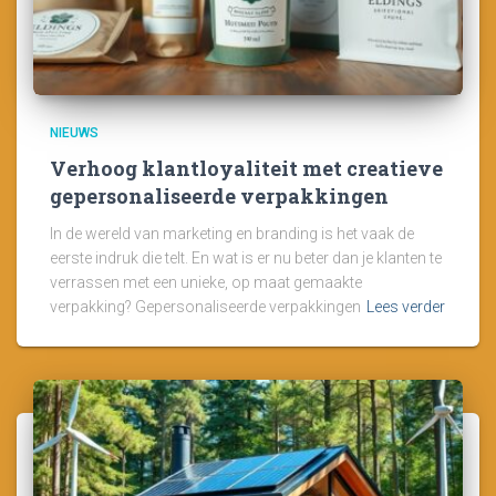
NIEUWS
Verhoog klantloyaliteit met creatieve
gepersonaliseerde verpakkingen
In de wereld van marketing en branding is het vaak de
eerste indruk die telt. En wat is er nu beter dan je klanten te
verrassen met een unieke, op maat gemaakte
verpakking? Gepersonaliseerde verpakkingen
Lees verder