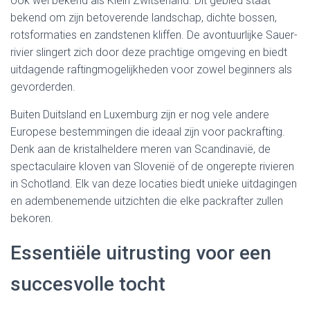
ook wel bekend als Klein Zwitserland. Dit gebied staat
bekend om zijn betoverende landschap, dichte bossen,
rotsformaties en zandstenen kliffen. De avontuurlijke Sauer-
rivier slingert zich door deze prachtige omgeving en biedt
uitdagende raftingmogelijkheden voor zowel beginners als
gevorderden.
Buiten Duitsland en Luxemburg zijn er nog vele andere
Europese bestemmingen die ideaal zijn voor packrafting.
Denk aan de kristalheldere meren van Scandinavië, de
spectaculaire kloven van Slovenië of de ongerepte rivieren
in Schotland. Elk van deze locaties biedt unieke uitdagingen
en adembenemende uitzichten die elke packrafter zullen
bekoren.
Essentiële uitrusting voor een
succesvolle tocht