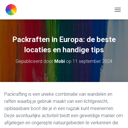
TOGGL
Packraften in Europa: de beste
locaties en handige tips
Gepubliceerd door
Mobi
op
11 september 2024
Packrafting is een unieke combinatie van wandelen en
raften waarbij je gebruik maakt van een lichtgewicht,
opblaasbare boot die je in een rugzak kunt meenemen.
Deze avontuurlijke activiteit biedt een geweldige manier om
afgelegen en ongerepte natuurgebieden te verkennen die