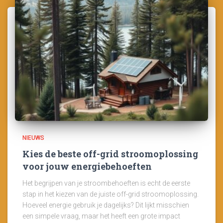
NIEUWS
Kies de beste off-grid stroomoplossing
voor jouw energiebehoeften
Het begrijpen van je stroombehoeften is echt de eerste
stap in het kiezen van de juiste off-grid stroomoplossing.
Hoeveel energie gebruik je dagelijks? Dit lijkt misschien
een simpele vraag, maar het heeft een grote impact