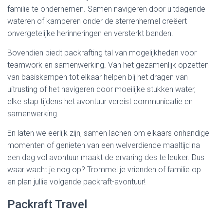
familie te ondernemen. Samen navigeren door uitdagende
wateren of kamperen onder de sterrenhemel creëert
onvergetelijke herinneringen en versterkt banden.
Bovendien biedt packrafting tal van mogelijkheden voor
teamwork en samenwerking. Van het gezamenlijk opzetten
van basiskampen tot elkaar helpen bij het dragen van
uitrusting of het navigeren door moeilijke stukken water,
elke stap tijdens het avontuur vereist communicatie en
samenwerking.
En laten we eerlijk zijn, samen lachen om elkaars onhandige
momenten of genieten van een welverdiende maaltijd na
een dag vol avontuur maakt de ervaring des te leuker. Dus
waar wacht je nog op? Trommel je vrienden of familie op
en plan jullie volgende packraft-avontuur!
Packraft Travel