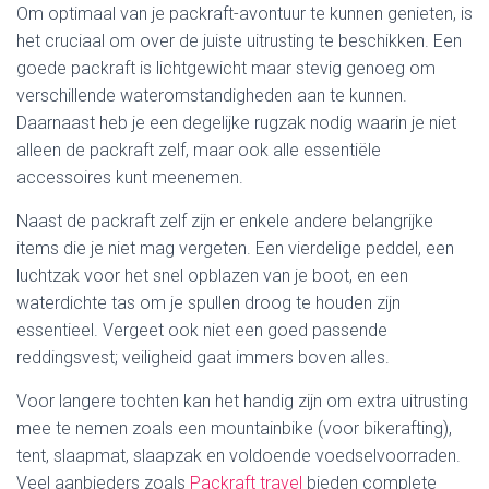
Om optimaal van je packraft-avontuur te kunnen genieten, is
het cruciaal om over de juiste uitrusting te beschikken. Een
goede packraft is lichtgewicht maar stevig genoeg om
verschillende wateromstandigheden aan te kunnen.
Daarnaast heb je een degelijke rugzak nodig waarin je niet
alleen de packraft zelf, maar ook alle essentiële
accessoires kunt meenemen.
Naast de packraft zelf zijn er enkele andere belangrijke
items die je niet mag vergeten. Een vierdelige peddel, een
luchtzak voor het snel opblazen van je boot, en een
waterdichte tas om je spullen droog te houden zijn
essentieel. Vergeet ook niet een goed passende
reddingsvest; veiligheid gaat immers boven alles.
Voor langere tochten kan het handig zijn om extra uitrusting
mee te nemen zoals een mountainbike (voor bikerafting),
tent, slaapmat, slaapzak en voldoende voedselvoorraden.
Veel aanbieders zoals
Packraft travel
bieden complete