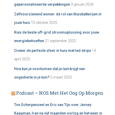
gepersonaliseerde verpakkingen
3 januari 2026
Zelfvoorzienend wonen: de rol van thuisbatterijen in
jouw huis
10 oktober 2025
Kies de beste off-grid stroomoplossing voor jouw
energiebehoeften
21 september 2025
Creëer de perfecte sfeer in huis met led strips
14
april 2025
Hoe kun je voorkomen dat je last krijgt van
ongedierte in je tuin?
5 maart 2025
Podcast – NOS Met Het Oog Op Morgen
Ton Scherpenzeel en Eric van Tijn over Jerney
Kaagman, Iran na vijf maanden oorlog en het weer in