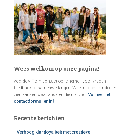
n
a
a
r
:
Wees welkom op onze pagina!
voel de vrij om contact op te nemen voor vragen,
feedback of samenwerkingen. Wij zijn open minded en
zien kansen waar anderen die niet zien.
Vul hier het
contactformulier in!
Recente berichten
Verhoog klantloyaliteit met creatieve