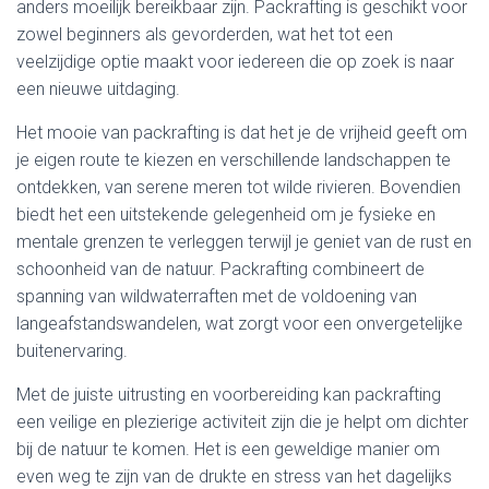
anders moeilijk bereikbaar zijn. Packrafting is geschikt voor
zowel beginners als gevorderden, wat het tot een
veelzijdige optie maakt voor iedereen die op zoek is naar
een nieuwe uitdaging.
Het mooie van packrafting is dat het je de vrijheid geeft om
je eigen route te kiezen en verschillende landschappen te
ontdekken, van serene meren tot wilde rivieren. Bovendien
biedt het een uitstekende gelegenheid om je fysieke en
mentale grenzen te verleggen terwijl je geniet van de rust en
schoonheid van de natuur. Packrafting combineert de
spanning van wildwaterraften met de voldoening van
langeafstandswandelen, wat zorgt voor een onvergetelijke
buitenervaring.
Met de juiste uitrusting en voorbereiding kan packrafting
een veilige en plezierige activiteit zijn die je helpt om dichter
bij de natuur te komen. Het is een geweldige manier om
even weg te zijn van de drukte en stress van het dagelijks