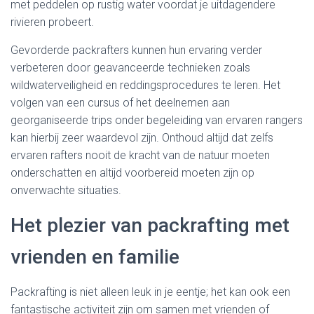
met peddelen op rustig water voordat je uitdagendere
rivieren probeert.
Gevorderde packrafters kunnen hun ervaring verder
verbeteren door geavanceerde technieken zoals
wildwaterveiligheid en reddingsprocedures te leren. Het
volgen van een cursus of het deelnemen aan
georganiseerde trips onder begeleiding van ervaren rangers
kan hierbij zeer waardevol zijn. Onthoud altijd dat zelfs
ervaren rafters nooit de kracht van de natuur moeten
onderschatten en altijd voorbereid moeten zijn op
onverwachte situaties.
Het plezier van packrafting met
vrienden en familie
Packrafting is niet alleen leuk in je eentje; het kan ook een
fantastische activiteit zijn om samen met vrienden of