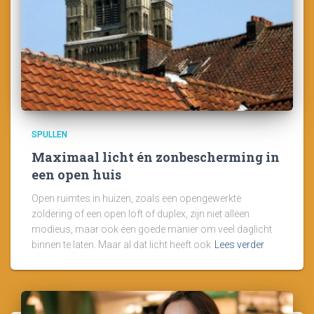
SPULLEN
Maximaal licht én zonbescherming in
een open huis
Open ruimtes in huizen, zoals een opengewerkte
zoldering of een open loft of duplex, zijn niet alleen
modieus, maar ook een goede manier om veel daglicht
binnen te laten. Maar al dat licht heeft ook
Lees verder