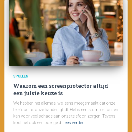
SPULLEN
Waarom een screenprotector altijd
een juiste keuze is
We hebben het allemaal wel eens meegemaakt dat onze
telefoon uit onze handen glijdt. Het is een stomme fout en
kan voor veel schade aan onze telefoon zorgen. Tevens
kost het ook een boel geld
Lees verder