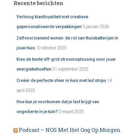
Recente berichten
Verhoog klantloyaliteit met creatieve
gepersonaliseerde verpakkingen
3 januari 2026
Zelfvoorzienend wonen: de rol van thuisbatterijen in
jouw huis
10 oktober 2025
Kies de beste off-grid stroomoplossing voor jouw
energiebehoeften
21 september 2025
Creëer de perfecte sfeer in huis met led strips
14
april 2025
Hoe kun je voorkomen dat je last krijgt van
ongedierte in je tuin?
5 maart 2025
Podcast – NOS Met Het Oog Op Morgen