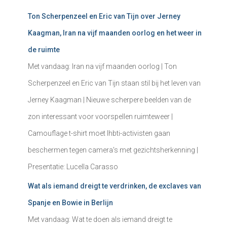
Ton Scherpenzeel en Eric van Tijn over Jerney
Kaagman, Iran na vijf maanden oorlog en het weer in
de ruimte
Met vandaag: Iran na vijf maanden oorlog | Ton
Scherpenzeel en Eric van Tijn staan stil bij het leven van
Jerney Kaagman | Nieuwe scherpere beelden van de
zon interessant voor voorspellen ruimteweer |
Camouflage t-shirt moet lhbti-activisten gaan
beschermen tegen camera's met gezichtsherkenning |
Presentatie: Lucella Carasso
Wat als iemand dreigt te verdrinken, de exclaves van
Spanje en Bowie in Berlijn
Met vandaag: Wat te doen als iemand dreigt te