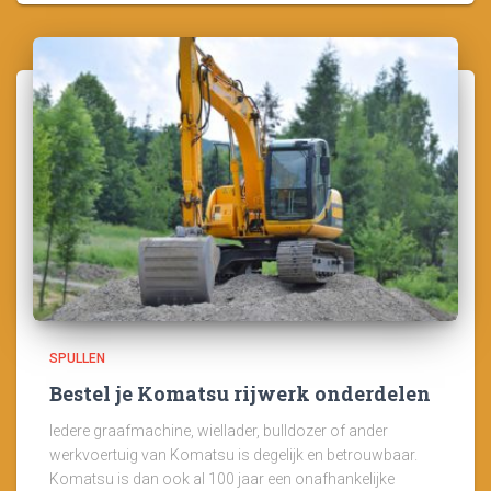
SPULLEN
Bestel je Komatsu rijwerk onderdelen
Iedere graafmachine, wiellader, bulldozer of ander
werkvoertuig van Komatsu is degelijk en betrouwbaar.
Komatsu is dan ook al 100 jaar een onafhankelijke