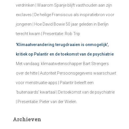
verdrinken | Waarom Spanje blijft vasthouden aan zijn
exclaves | De heilige Fransiscus als inspiratiebron voor
jongeren | Hoe David Bowie 50 jaar geleden in Berlijn
terecht kwam | Presentatie: Rob Trip
'Klimaatverandering terugdraaien is onmogelijk',
kritiek op Palantir en de toekomst van de psychiatrie
Met vandaag: klimaatwetenschapper Bart Strengers
over de hitte | Autoriteit Persoonsgegevens waarschuwt
voor menstruatie-apps | Palantir beleeft een
'buitenaards' kwartaal | De toekomst van de psychiatrie
| Presentatie: Pieter van der Wielen.
Archieven